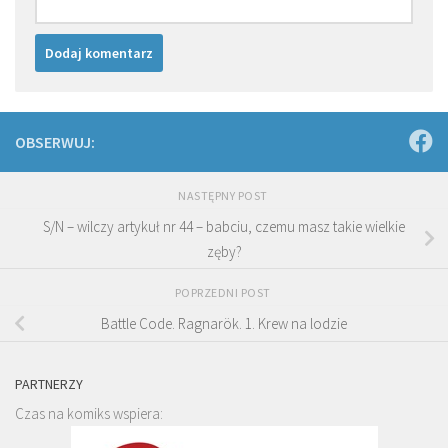
OBSERWUJ:
NASTĘPNY POST
S/N – wilczy artykuł nr 44 – babciu, czemu masz takie wielkie
zęby?
POPRZEDNI POST
Battle Code. Ragnarök. 1. Krew na lodzie
PARTNERZY
Czas na komiks wspiera: