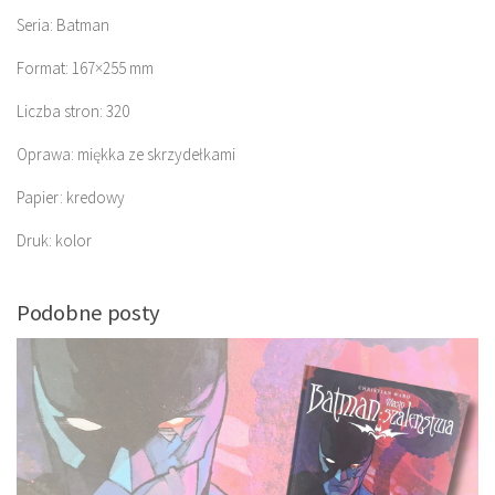
Seria: Batman
Format: 167×255 mm
Liczba stron: 320
Oprawa: miękka ze skrzydełkami
Papier: kredowy
Druk: kolor
Podobne posty