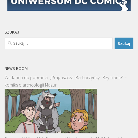
SZUKAJ
Szukaj:
NEWS ROOM
Za darmo do pobrania: „Prapuszcza. Barbarzyńcy i Rzymianie” –
komiks o archeologii Mazur