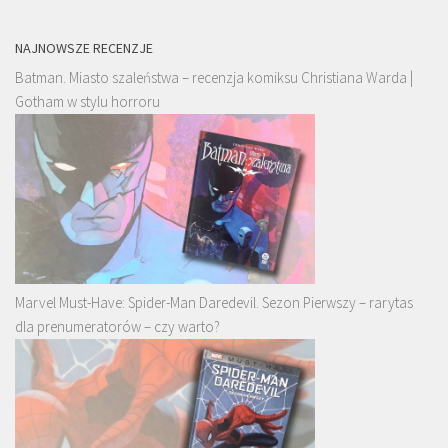
NAJNOWSZE RECENZJE
Batman. Miasto szaleństwa – recenzja komiksu Christiana Warda |
Gotham w stylu horroru
Marvel Must-Have: Spider-Man Daredevil. Sezon Pierwszy – rarytas
dla prenumeratorów – czy warto?