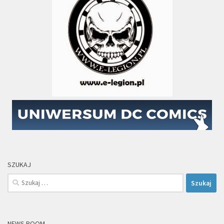
SZUKAJ
Szukaj:
NEWS ROOM