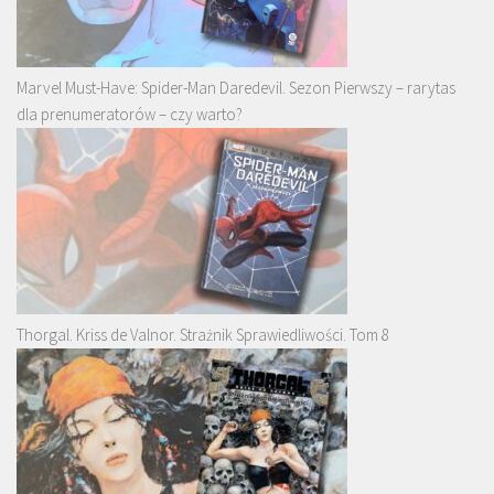
Marvel Must-Have: Spider-Man Daredevil. Sezon Pierwszy – rarytas
dla prenumeratorów – czy warto?
Thorgal. Kriss de Valnor. Strażnik Sprawiedliwości. Tom 8