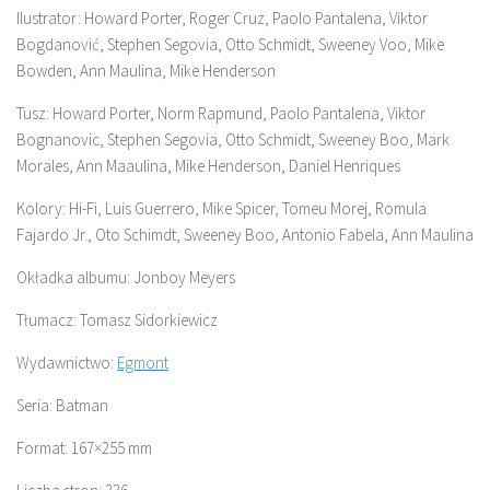
Ilustrator: Howard Porter, Roger Cruz, Paolo Pantalena, Viktor
Bogdanović, Stephen Segovia, Otto Schmidt, Sweeney Voo, Mike
Bowden, Ann Maulina, Mike Henderson
Tusz: Howard Porter, Norm Rapmund, Paolo Pantalena, Viktor
Bognanovic, Stephen Segovia, Otto Schmidt, Sweeney Boo, Mark
Morales, Ann Maaulina, Mike Henderson, Daniel Henriques
Kolory: Hi-Fi, Luis Guerrero, Mike Spicer, Tomeu Morej, Romula
Fajardo Jr., Oto Schimdt, Sweeney Boo, Antonio Fabela, Ann Maulina
Okładka albumu: Jonboy Meyers
Tłumacz: Tomasz Sidorkiewicz
Wydawnictwo:
Egmont
Seria: Batman
Format: 167×255 mm