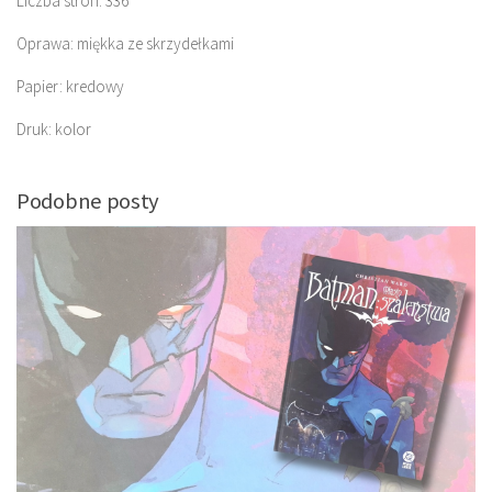
Liczba stron: 336
Oprawa: miękka ze skrzydełkami
Papier: kredowy
Druk: kolor
Podobne posty