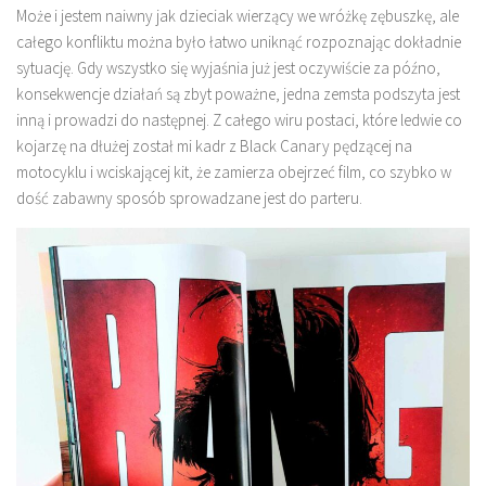
Może i jestem naiwny jak dzieciak wierzący we wróżkę zębuszkę, ale
całego konfliktu można było łatwo uniknąć rozpoznając dokładnie
sytuację. Gdy wszystko się wyjaśnia już jest oczywiście za późno,
konsekwencje działań są zbyt poważne, jedna zemsta podszyta jest
inną i prowadzi do następnej. Z całego wiru postaci, które ledwie co
kojarzę na dłużej został mi kadr z Black Canary pędzącej na
motocyklu i wciskającej kit, że zamierza obejrzeć film, co szybko w
dość zabawny sposób sprowadzane jest do parteru.