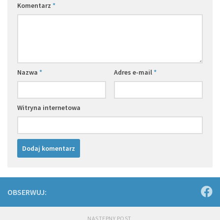
Komentarz
*
Nazwa
*
Adres e-mail
*
Witryna internetowa
OBSERWUJ:
NASTĘPNY POST