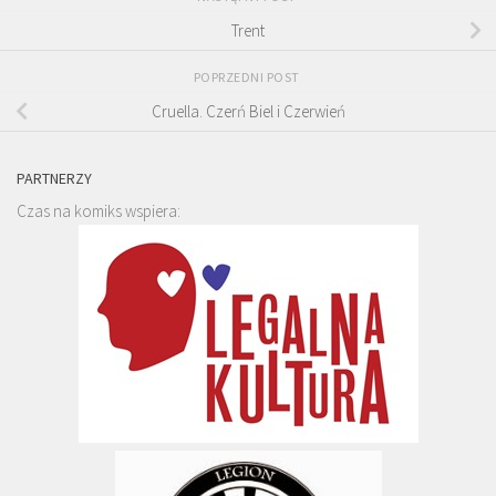
Trent
POPRZEDNI POST
Cruella. Czerń Biel i Czerwień
PARTNERZY
Czas na komiks wspiera: