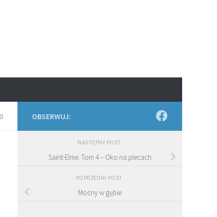
0
OBSERWUJ:
NASTĘPNY POST
Saint-Elme. Tom 4 – Oko na plecach
POPRZEDNI POST
Mocny w gębie