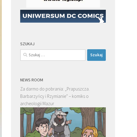
SZUKAJ
Szukaj:
NEWS ROOM
Za darmo do pobrania: „Prapuszcza.
Barbarzyńcy i Rzymianie” – komiks o
archeologii Mazur