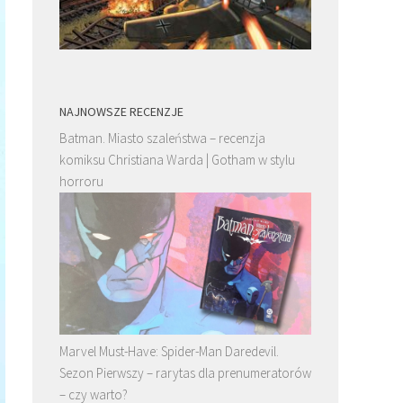
NAJNOWSZE RECENZJE
Batman. Miasto szaleństwa – recenzja
komiksu Christiana Warda | Gotham w stylu
horroru
Marvel Must-Have: Spider-Man Daredevil.
Sezon Pierwszy – rarytas dla prenumeratorów
– czy warto?