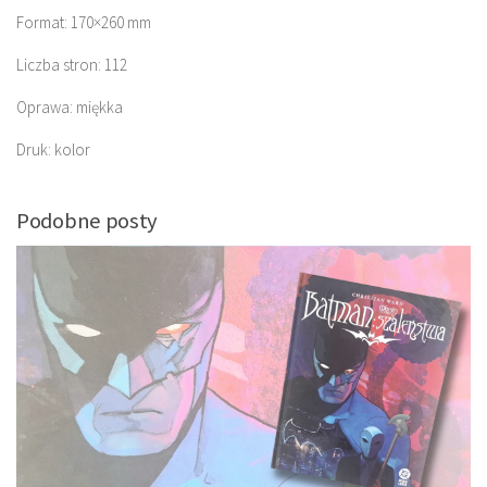
Format: 170×260 mm
Liczba stron: 112
Oprawa: miękka
Druk: kolor
Podobne posty