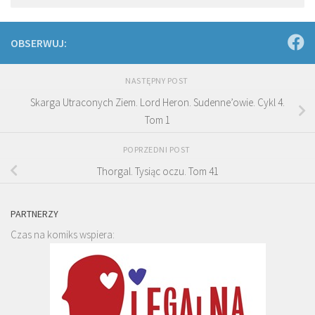
OBSERWUJ:
NASTĘPNY POST
Skarga Utraconych Ziem. Lord Heron. Sudenne’owie. Cykl 4.
Tom 1
POPRZEDNI POST
Thorgal. Tysiąc oczu. Tom 41
PARTNERZY
Czas na komiks wspiera: