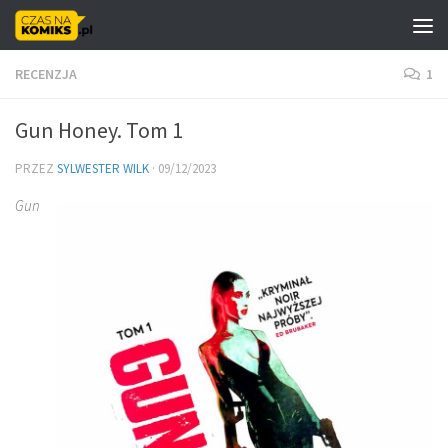
Skip to content
RECENZJA
1
Gun Honey. Tom 1
PRZEZ
SYLWESTER WILK
·
09/12/2023
Gun