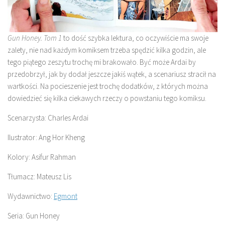
Gun Honey. Tom 1
to dość szybka lektura, co oczywiście ma swoje
zalety, nie nad każdym komiksem trzeba spędzić kilka godzin, ale
tego piątego zeszytu trochę mi brakowało. Być może Ardai by
przedobrzył, jak by dodał jeszcze jakiś wątek, a scenariusz stracił na
wartkości. Na pocieszenie jest trochę dodatków, z których można
dowiedzieć się kilka ciekawych rzeczy o powstaniu tego komiksu.
Scenarzysta: Charles Ardai
Ilustrator: Ang Hor Kheng
Kolory: Asifur Rahman
Tłumacz: Mateusz Lis
Wydawnictwo:
Egmont
Seria: Gun Honey