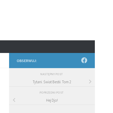
OBSERWUJ:
NASTĘPNY POST
Tytani. Świat Bestii. Tom 2
POPRZEDNI POST
Hej Djo!