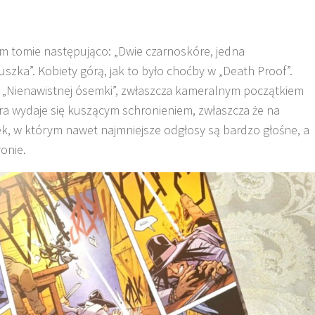
 tomie następująco: „Dwie czarnoskóre, jedna
zka”. Kobiety górą, jak to było choćby w „Death Proof”.
do „Nienawistnej ósemki”, zwłaszcza kameralnym początkiem
ra wydaje się kuszącym schronieniem, zwłaszcza że na
k, w którym nawet najmniejsze odgłosy są bardzo głośne, a
ronie.