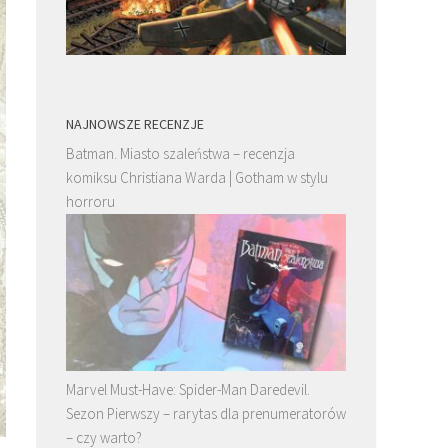
NAJNOWSZE RECENZJE
Batman. Miasto szaleństwa – recenzja
komiksu Christiana Warda | Gotham w stylu
horroru
Marvel Must-Have: Spider-Man Daredevil.
Sezon Pierwszy – rarytas dla prenumeratorów
– czy warto?