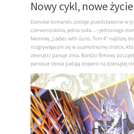
Nowy cykl, nowe życie
Damskie komando zostaje przedstawione w tym
czerwonoskóra, jedna ruda… i jednonoga starus
Niemniej „Ladies with Guns. Tom 4” najbliżej 
rozgrywającym się w osamotnionej chatce, któ
zewnątrz panuje zima. Bardzo filmowy począte
pierwsze słowa padają dopiero na dziesiątej st