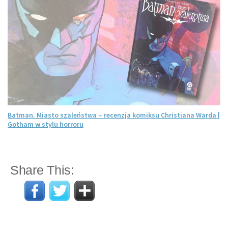
Batman. Miasto szaleństwa – recenzja komiksu Christiana Warda |
Gotham w stylu horroru
Share This: