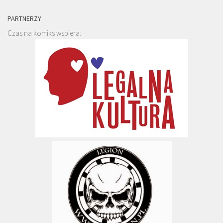
PARTNERZY
Czas na komiks wspiera: