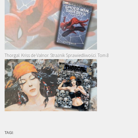
Thorgal. Kriss de Valnor. Strażnik Sprawiedliwości. Tom 8
TAGI: