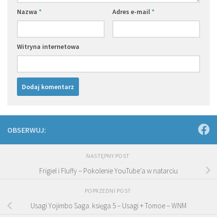
Nazwa
*
Adres e-mail
*
Witryna internetowa
OBSERWUJ:
NASTĘPNY POST
Frigiel i Fluffy – Pokolenie YouTube’a w natarciu
POPRZEDNI POST
Usagi Yojimbo Saga. księga 5 – Usagi + Tomoe – WNM