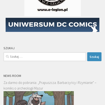
SZUKAJ
Szukaj:
NEWS ROOM
Za darmo do pobrania: „Prapuszcza. Barbarzyńcy i Rzymianie” –
komiks o archeologii Mazur