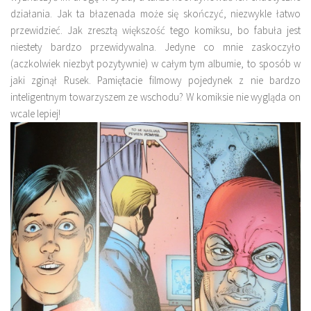
działania
. Jak ta błazenada może się skończyć, niezwykle łatwo
przewidzieć. Jak zresztą większość tego komiksu, bo fabuła jest
niestety bardzo przewidywalna. Jedyne co mnie zaskoczyło
(aczkolwiek niezbyt pozytywnie) w całym tym albumie, to sposób w
jaki zginął Rusek.
Pamiętacie filmowy pojedynek z nie bardzo
inteligentnym towarzyszem ze wschodu? W komiksie nie wygląda on
wcale lepiej!