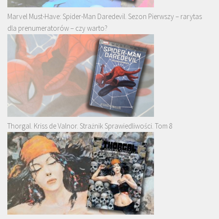
Marvel Must-Have: Spider-Man Daredevil. Sezon Pierwszy – rarytas
dla prenumeratorów – czy warto?
Thorgal. Kriss de Valnor. Strażnik Sprawiedliwości. Tom 8