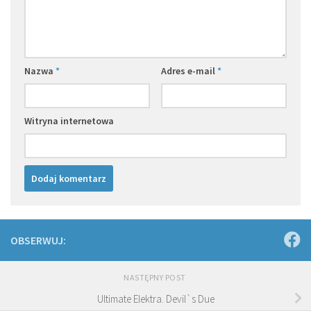
Nazwa
*
Adres e-mail
*
Witryna internetowa
OBSERWUJ:
NASTĘPNY POST
Ultimate Elektra. Devil`s Due