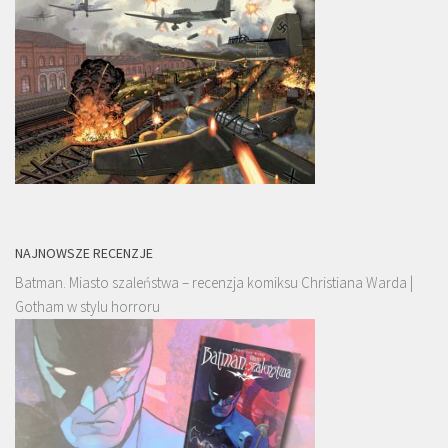
NAJNOWSZE RECENZJE
Batman. Miasto szaleństwa – recenzja komiksu Christiana Warda |
Gotham w stylu horroru