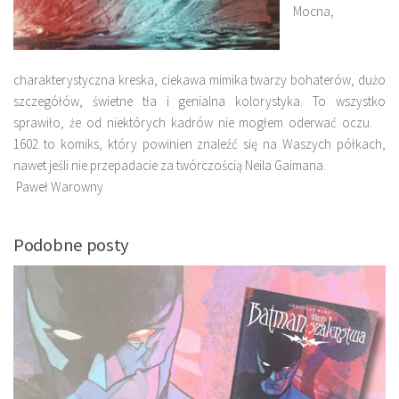
Mocna,
charakterystyczna kreska, ciekawa mimika twarzy bohaterów, dużo
szczegółów, świetne tła i genialna kolorystyka. To wszystko
sprawiło, że od niektórych kadrów nie mogłem oderwać oczu.
1602 to komiks, który powinien znaleźć się na Waszych półkach,
nawet jeśli nie przepadacie za twórczością Neila Gaimana.
Paweł Warowny
Podobne posty