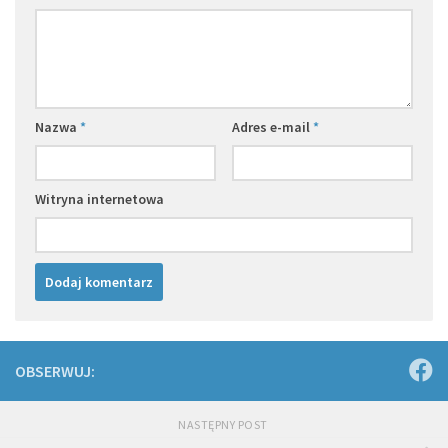
Nazwa
*
Adres e-mail
*
Witryna internetowa
OBSERWUJ:
NASTĘPNY POST