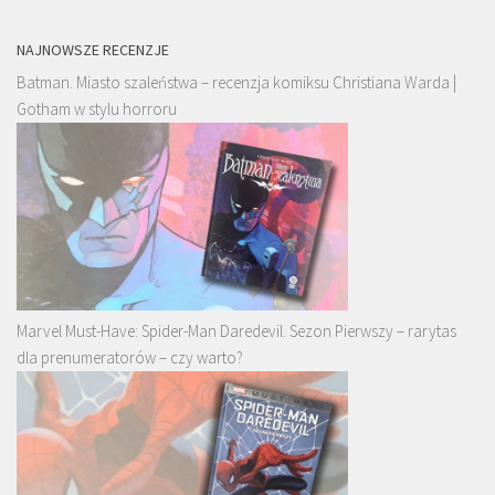
NAJNOWSZE RECENZJE
Batman. Miasto szaleństwa – recenzja komiksu Christiana Warda |
Gotham w stylu horroru
Marvel Must-Have: Spider-Man Daredevil. Sezon Pierwszy – rarytas
dla prenumeratorów – czy warto?