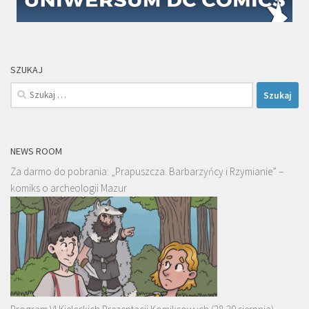
SZUKAJ
Szukaj:
NEWS ROOM
Za darmo do pobrania: „Prapuszcza. Barbarzyńcy i Rzymianie” –
komiks o archeologii Mazur