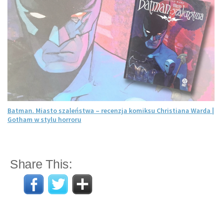
Batman. Miasto szaleństwa – recenzja komiksu Christiana Warda |
Gotham w stylu horroru
Share This: