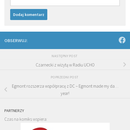
OBSERWUJ:
NASTĘPNY POST
Czarnecki z wizytą w Radiu UCHO
POPRZEDNI POST
Egmont rozszerza współpracę z DC – Egmont made my da…
year!
PARTNERZY
Czas na komiks wspiera: