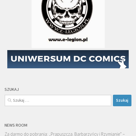
SZUKAJ
Szukaj:
NEWS ROOM
Za darmo do pobrania: „Prapuszcza. Barbarzyńcy i Rzymianie” –