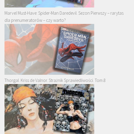
Marvel Must-Have: Spider-Man Daredevil. Sezon Pierwszy – rarytas
dla prenumeratorów – czy warto?
Thorgal. Kriss de Valnor. Strażnik Sprawiedliwości. Tom 8