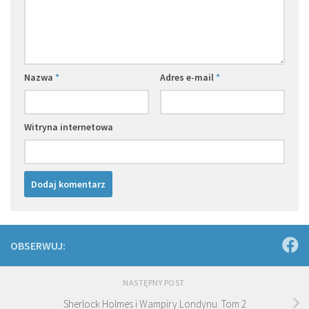
Nazwa
*
Adres e-mail
*
Witryna internetowa
OBSERWUJ:
NASTĘPNY POST
Sherlock Holmes i Wampiry Londynu. Tom 2