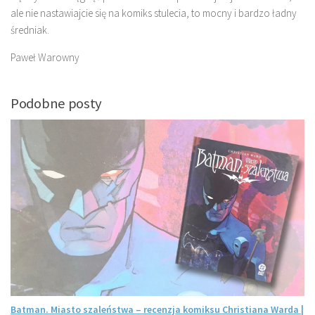
ale nie nastawiajcie się na komiks stulecia, to mocny i bardzo ładny
średniak.
Paweł Warowny
Podobne posty
Batman. Miasto szaleństwa – recenzja komiksu Christiana Warda |