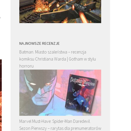
o
NAJNOWSZE RECENZJE
Batman. Miasto szaleństwa – recenzja
komiksu Christiana Warda | Gotham w stylu
horroru
Marvel Must-Have: Spider-Man Daredevil.
Sezon Pierwszy – rarytas dla prenumeratorów