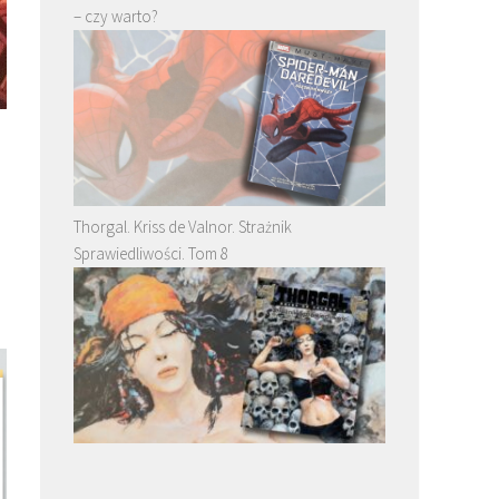
– czy warto?
Thorgal. Kriss de Valnor. Strażnik
Sprawiedliwości. Tom 8