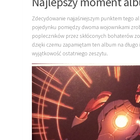
Najlepszy moment al
Zdecydowanie najjaśniejszym punktem tego al
pojedynku pomiędzy dwoma wojownikami zrobi
popleczników przez skłóconych bohaterów zos
dzięki czemu zapamiętam ten album na długo 
wyjątkowość ostatniego zeszytu.