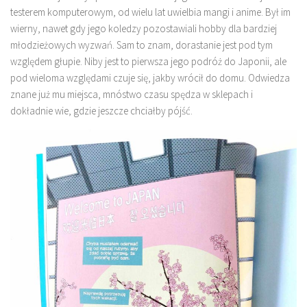
testerem komputerowym, od wielu lat uwielbia mangi i anime. Był im
wierny, nawet gdy jego koledzy pozostawiali hobby dla bardziej
młodzieżowych wyzwań. Sam to znam, dorastanie jest pod tym
względem głupie. Niby jest to pierwsza jego podróż do Japonii, ale
pod wieloma względami czuje się, jakby wrócił do domu. Odwiedza
znane już mu miejsca, mnóstwo czasu spędza w sklepach i
dokładnie wie, gdzie jeszcze chciałby pójść.