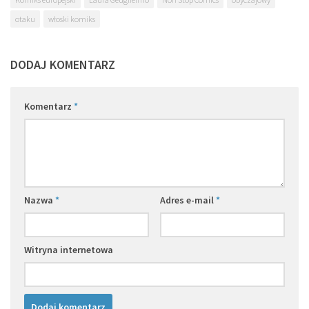
otaku
włoski komiks
DODAJ KOMENTARZ
Komentarz
*
Nazwa
*
Adres e-mail
*
Witryna internetowa