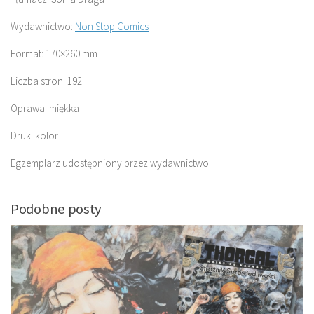
Wydawnictwo:
Non Stop Comics
Format: 170×260 mm
Liczba stron: 192
Oprawa: miękka
Druk: kolor
Egzemplarz udostępniony przez wydawnictwo
Podobne posty