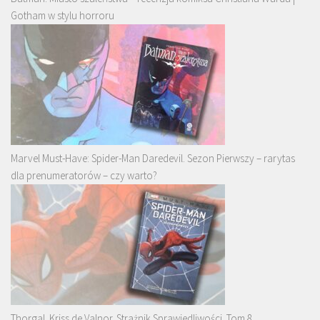
Gotham w stylu horroru
Marvel Must-Have: Spider-Man Daredevil. Sezon Pierwszy – rarytas
dla prenumeratorów – czy warto?
Thorgal. Kriss de Valnor. Strażnik Sprawiedliwości. Tom 8