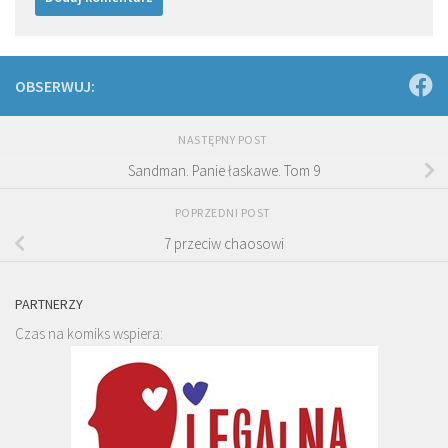
OBSERWUJ:
NASTĘPNY POST
Sandman. Panie łaskawe. Tom 9
POPRZEDNI POST
7 przeciw chaosowi
PARTNERZY
Czas na komiks wspiera: