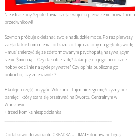
Nieustraszony Szpak stawia czoła swojemu pierwszemu poważnemu
przeciwnikowi!
Szymon próbuje okiełznać swoje nadludzkie moce. Po raz pierwszy
zakłada kostium i niemal od razu zostaje rzucony na głęboką wodę
– musi zmierzyć się ze zdeformowanym psychopatą nazywającym
siebie Śmiercią… Czy da sobie radę? Jakie piętno jego heroiczne
hobby odciśnie na życie prywatne? Czy opinia publiczna go
pokocha, czy znienawidzi?
+ kolejna część przygód Wilczura – tajemniczego mężczyzny bez
pamięci, który stara się przetrwać na Dworcu Centralnym w
Warszawie.
+ trzeci komiks niespodzianka!
_________________________________________________
Dodatkowo do wariantu OKŁADKA ULTIMATE dodawane będą