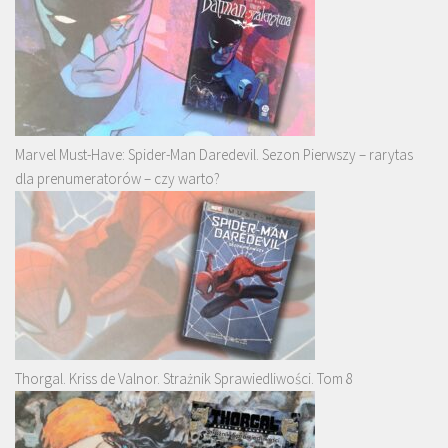
Marvel Must-Have: Spider-Man Daredevil. Sezon Pierwszy – rarytas
dla prenumeratorów – czy warto?
Thorgal. Kriss de Valnor. Strażnik Sprawiedliwości. Tom 8