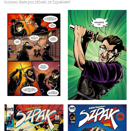
losowo dwie pocztówki ze Szpakiem!