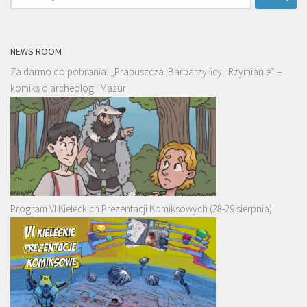
NEWS ROOM
Za darmo do pobrania: „Prapuszcza. Barbarzyńcy i Rzymianie” –
komiks o archeologii Mazur
Program VI Kieleckich Prezentacji Komiksowych (28-29 sierpnia)