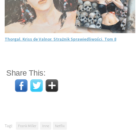
Thorgal. Kriss de Valnor. Strażnik Sprawiedliwości. Tom 8
Share This:
Tagi:
Frank Miller
Inne
Netflix