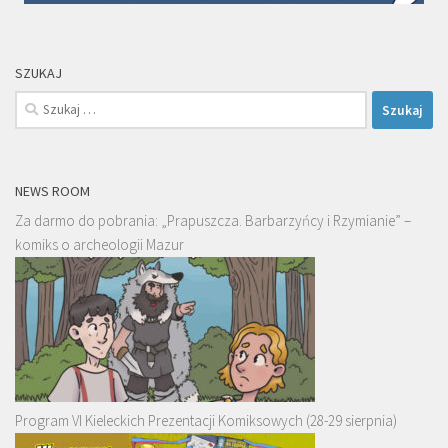
SZUKAJ
Szukaj:
NEWS ROOM
Za darmo do pobrania: „Prapuszcza. Barbarzyńcy i Rzymianie” –
komiks o archeologii Mazur
Program VI Kieleckich Prezentacji Komiksowych (28-29 sierpnia)