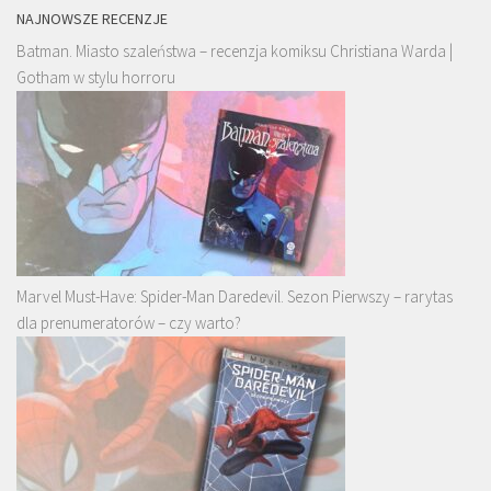
NAJNOWSZE RECENZJE
Batman. Miasto szaleństwa – recenzja komiksu Christiana Warda |
Gotham w stylu horroru
Marvel Must-Have: Spider-Man Daredevil. Sezon Pierwszy – rarytas
dla prenumeratorów – czy warto?