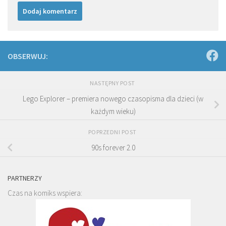
OBSERWUJ:
NASTĘPNY POST
Lego Explorer – premiera nowego czasopisma dla dzieci (w
każdym wieku)
POPRZEDNI POST
90s forever 2.0
PARTNERZY
Czas na komiks wspiera: