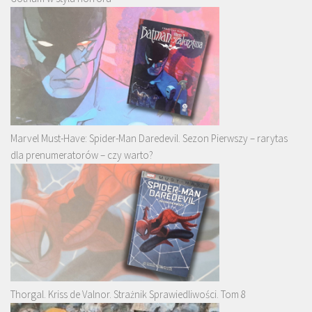
Marvel Must-Have: Spider-Man Daredevil. Sezon Pierwszy – rarytas
dla prenumeratorów – czy warto?
Thorgal. Kriss de Valnor. Strażnik Sprawiedliwości. Tom 8