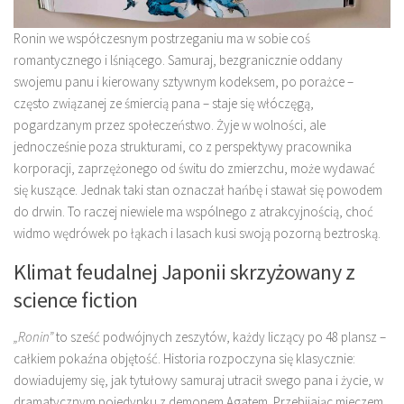
Ronin we współczesnym postrzeganiu ma w sobie coś
romantycznego i lśniącego. Samuraj, bezgranicznie oddany
swojemu panu i kierowany sztywnym kodeksem, po porażce –
często związanej ze śmiercią pana – staje się włóczęgą,
pogardzanym przez społeczeństwo. Żyje w wolności, ale
jednocześnie poza strukturami, co z perspektywy pracownika
korporacji, zaprzężonego od świtu do zmierzchu, może wydawać
się kuszące. Jednak taki stan oznaczał hańbę i stawał się powodem
do drwin. To raczej niewiele ma wspólnego z atrakcyjnością, choć
widmo wędrówek po łąkach i lasach kusi swoją pozorną beztroską.
Klimat feudalnej Japonii skrzyżowany z
science fiction
„Ronin”
to sześć podwójnych zeszytów, każdy liczący po 48 plansz –
całkiem pokaźna objętość. Historia rozpoczyna się klasycznie:
dowiadujemy się, jak tytułowy samuraj utracił swego pana i życie, w
dramatycznym pojedynku z demonem Agatem. Przebijając mieczem