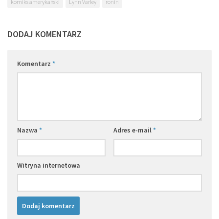
komiks amerykański
Lynn Varley
ronin
DODAJ KOMENTARZ
Komentarz
*
Nazwa
*
Adres e-mail
*
Witryna internetowa