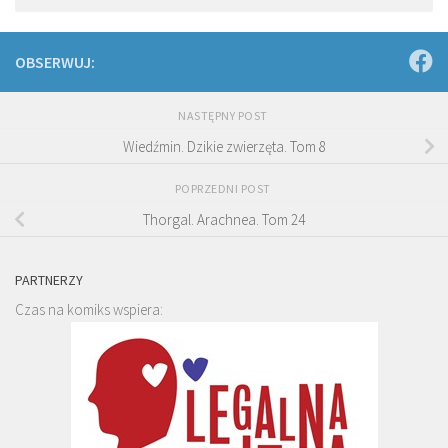
OBSERWUJ:
NASTĘPNY POST
Wiedźmin. Dzikie zwierzęta. Tom 8
POPRZEDNI POST
Thorgal. Arachnea. Tom 24
PARTNERZY
Czas na komiks wspiera: