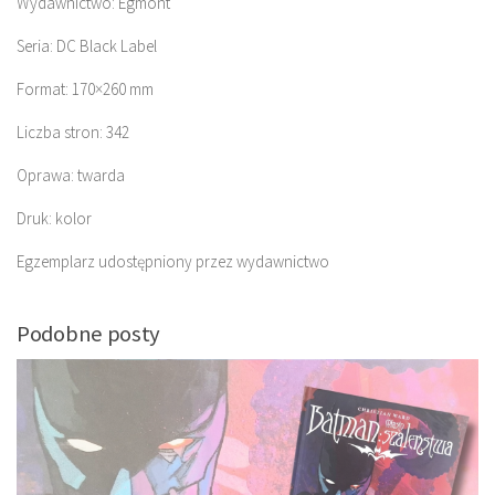
Wydawnictwo: Egmont
Seria: DC Black Label
Format: 170×260 mm
Liczba stron: 342
Oprawa: twarda
Druk: kolor
Egzemplarz udostępniony przez wydawnictwo
Podobne posty