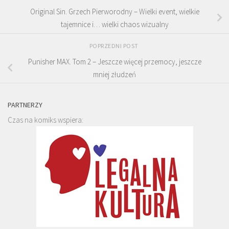
Original Sin. Grzech Pierworodny – Wielki event, wielkie
tajemnice i… wielki chaos wizualny
POPRZEDNI POST
Punisher MAX. Tom 2 – Jeszcze więcej przemocy, jeszcze
mniej złudzeń
PARTNERZY
Czas na komiks wspiera: