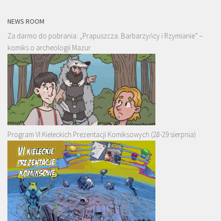
NEWS ROOM
Za darmo do pobrania: „Prapuszcza. Barbarzyńcy i Rzymianie” –
komiks o archeologii Mazur
Program VI Kieleckich Prezentacji Komiksowych (28-29 sierpnia)