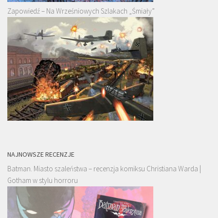
Zapowiedź – Na Wrześniowych Szlakach „Śmiały”
NAJNOWSZE RECENZJE
Batman. Miasto szaleństwa – recenzja komiksu Christiana Warda |
Gotham w stylu horroru