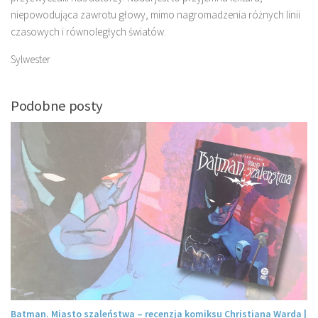
niepowodująca zawrotu głowy, mimo nagromadzenia różnych linii
czasowych i równoległych światów.
Sylwester
Podobne posty
Batman. Miasto szaleństwa – recenzja komiksu Christiana Warda |