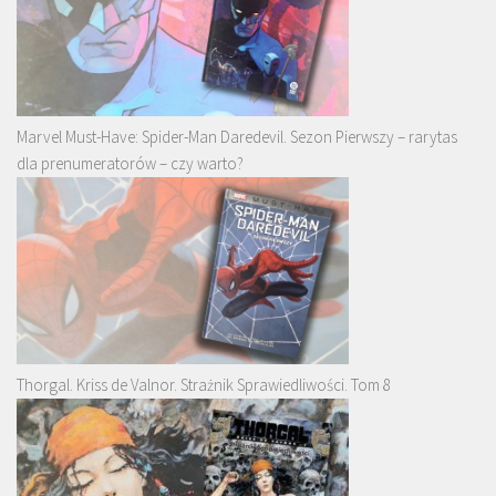
Marvel Must-Have: Spider-Man Daredevil. Sezon Pierwszy – rarytas
dla prenumeratorów – czy warto?
Thorgal. Kriss de Valnor. Strażnik Sprawiedliwości. Tom 8