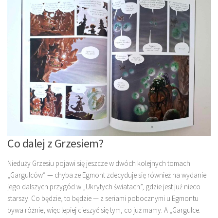
Co dalej z Grzesiem?
Nieduży Grzesiu pojawi się jeszcze w dwóch kolejnych tomach
„Gargulców” — chyba że Egmont zdecyduje się również na wydanie
jego dalszych przygód w „Ukrytych światach”, gdzie jest już nieco
starszy. Co będzie, to będzie — z seriami pobocznymi u Egmontu
bywa różnie, więc lepiej cieszyć się tym, co już mamy. A „Gargulce.