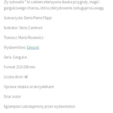
Zły sobowtór” to całkiem intensywna dawka przygody, magii i
gargulcowego chaosu, która zdecydowanie zasługuje na uwagę.
Scenarzysta: Denis-Pierre Filippi
Ilustrator: Silvio Camboni
Tłumacz: Maria Mosiewicz
Wydawnictwo:
Egmont
Seria: Gargulce
Format: 215×290 mm
Liczba stron: 48
Oprawa: miękka ze skrzydełkami
Druk: kolor
Egzemplarz udostępniony przez wydawnictwo