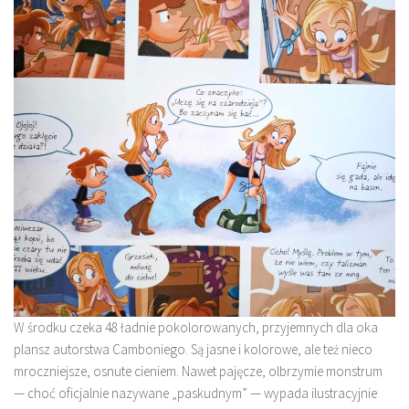
W środku czeka 48 ładnie pokolorowanych, przyjemnych dla oka
plansz autorstwa Camboniego. Są jasne i kolorowe, ale też nieco
mroczniejsze, osnute cieniem. Nawet pajęcze, olbrzymie monstrum
— choć oficjalnie nazywane „paskudnym” — wypada ilustracyjnie