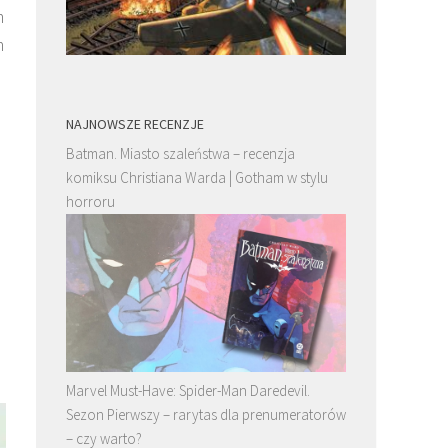
m
m
NAJNOWSZE RECENZJE
Batman. Miasto szaleństwa – recenzja
komiksu Christiana Warda | Gotham w stylu
horroru
Marvel Must-Have: Spider-Man Daredevil.
Sezon Pierwszy – rarytas dla prenumeratorów
– czy warto?