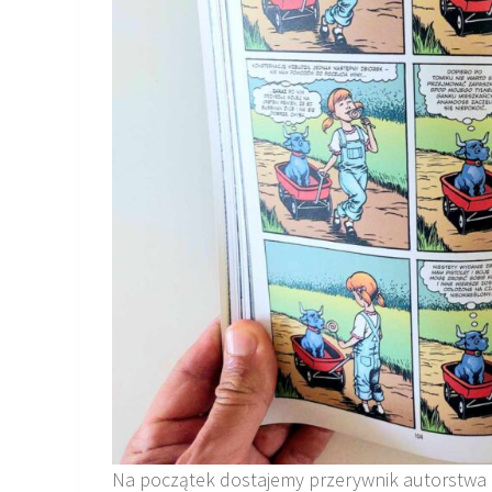
Na początek dostajemy przerywnik autorstwa 