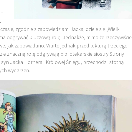
ch
,
czasie, zgodnie z zapowiedziami Jacka, dzieje się „Wielki
ma odgrywać kluczową rolę. Jednakże, mimo że rzeczywiście
zowe, jak zapowiadano. Warto jednak przed lekturą trzeciego
zie znaczną rolę odgrywają bibliotekarskie siostry Strony
 syn Jacka Hornera i Królowej Śniegu, przechodzi istotną
ych wydarzeń.