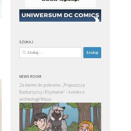
SZUKAJ
Szukaj:
NEWS ROOM
Za darmo do pobrania: „Prapuszcza.
Barbarzyńcy i Rzymianie” – komiks o
archeologii Mazur