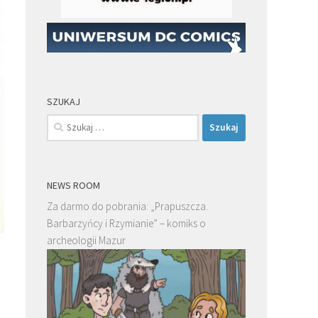
SZUKAJ
Szukaj:
NEWS ROOM
Za darmo do pobrania: „Prapuszcza.
Barbarzyńcy i Rzymianie” – komiks o
archeologii Mazur