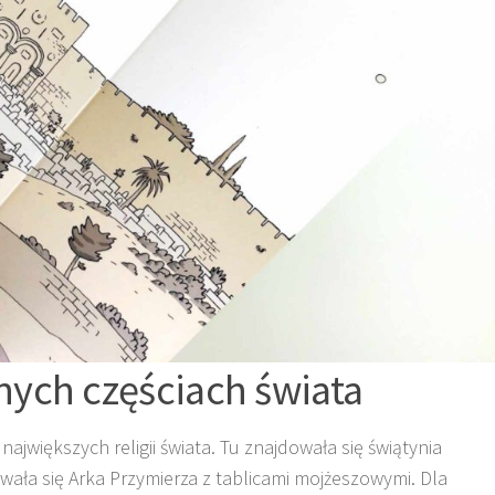
ych częściach świata
ajwiększych religii świata. Tu znajdowała się świątynia
ła się Arka Przymierza z tablicami mojżeszowymi. Dla