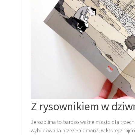
Z rysownikiem w dziwn
Jerozolima to bardzo ważne miasto dla trzech n
wybudowana przez Salomona, w której znajdowa