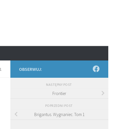
1
OBSERWUJ:
NASTĘPNY POST
Frontier
POPRZEDNI POST
Brigantus. Wygnaniec. Tom 1