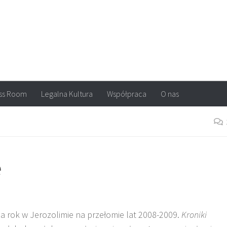
arvel, DC Comics, Image, newsy, konkursy. Wszystko o komiksach
ss Room
Legalna Kultura
Współpraca
O nas
e
na rok w Jerozolimie na przełomie lat 2008-2009.
Kroniki