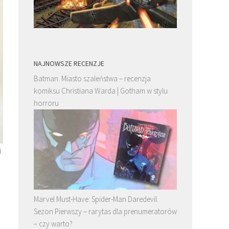
NAJNOWSZE RECENZJE
Batman. Miasto szaleństwa – recenzja
komiksu Christiana Warda | Gotham w stylu
horroru
i
Marvel Must-Have: Spider-Man Daredevil.
Sezon Pierwszy – rarytas dla prenumeratorów
– czy warto?