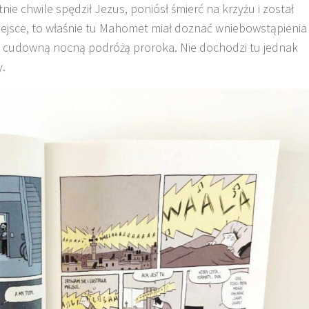
nie chwile spędził Jezus, poniósł śmierć na krzyżu i został
miejsce, to właśnie tu Mahomet miał doznać wniebowstąpienia 
 z cudowną nocną podróżą proroka. Nie dochodzi tu jednak
y.