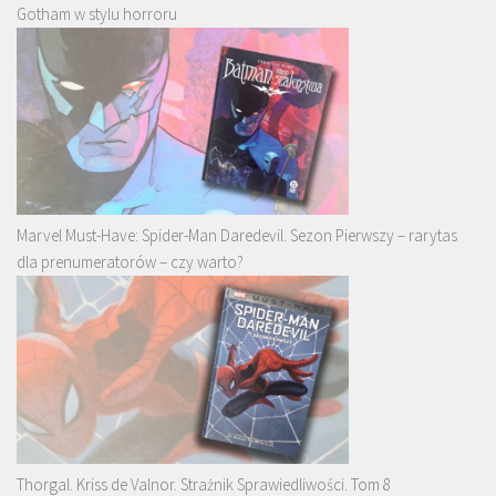
Gotham w stylu horroru
Marvel Must-Have: Spider-Man Daredevil. Sezon Pierwszy – rarytas
dla prenumeratorów – czy warto?
Thorgal. Kriss de Valnor. Strażnik Sprawiedliwości. Tom 8