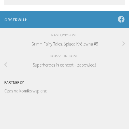
OBSERWUJ:
NASTĘPNY POST
Grimm Fairy Tales. Śpiąca Królewna #5
POPRZEDNI POST
Superheroes in concert – zapowiedź
PARTNERZY
Czas na komiks wspiera: