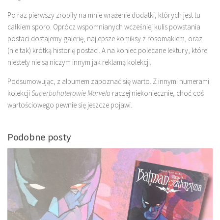
Po raz pierwszy zrobiły na mnie wrażenie dodatki, których jest tu
całkiem sporo. Oprócz wspomnianych wcześniej kulis powstania
postaci dostajemy galerię, najlepsze komiksy z rosomakiem, oraz
(nie tak) krótką historię postaci. A na koniec polecane lektury, które
niestety nie są niczym innym jak reklamą kolekcji.
Podsumowując, z albumem zapoznać się warto. Z innymi numerami
kolekcji
Superbohaterowie Marvela
raczej niekoniecznie, choć coś
wartościowego pewnie się jeszcze pojawi.
Podobne posty