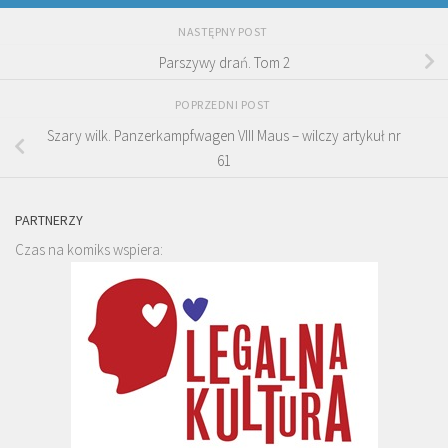
NASTĘPNY POST
Parszywy drań. Tom 2
POPRZEDNI POST
Szary wilk. Panzerkampfwagen VIII Maus – wilczy artykuł nr
61
PARTNERZY
Czas na komiks wspiera: