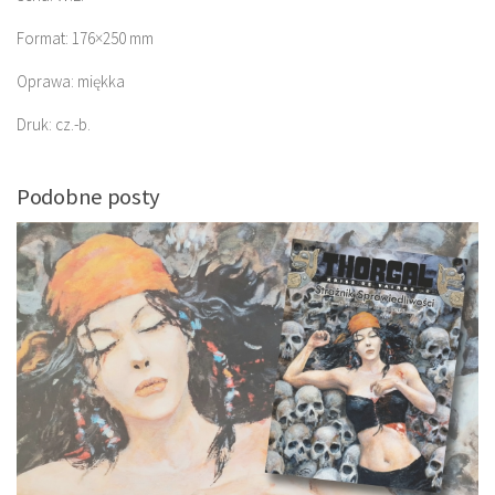
Format: 176×250 mm
Oprawa: miękka
Druk: cz.-b.
Podobne posty