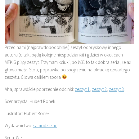
Przed nami (najprawdopodobniej) zeszyt odpryskowy innego
autora (o tak, będą kolejne niespodzianki) i gdzieś w okolicach
MFKiG piąty zeszyt. Trzymam kciuki, bo
W.E.
to tak dobra seria, że aż
głowa mała. Stop, poprawka po spojrzeniu na okładkę czwartego
zeszytu. Głowa całkiem spora
Aha, sprawdźcie poprzednie odcinki:
zeszyt 1
,
zeszyt 2
,
zeszyt 3
.
Scenarzysta: Hubert Ronek
Ilustrator: Hubert Ronek
Wydawnictwo:
samodzielne
Seria: W.E.