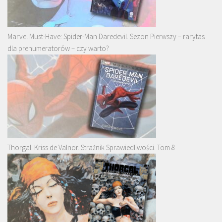
Marvel Must-Have: Spider-Man Daredevil. Sezon Pierwszy – rarytas
dla prenumeratorów – czy warto?
Thorgal. Kriss de Valnor. Strażnik Sprawiedliwości. Tom 8